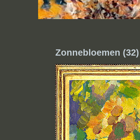
Zonnebloemen (32)